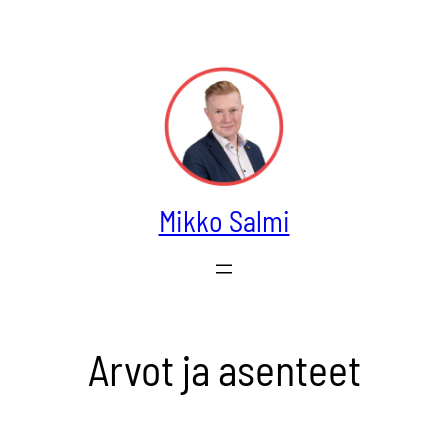
Siirry
sisältöön
Mikko Salmi
Arvot ja asenteet