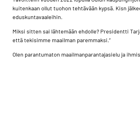
kuitenkaan ollut tuohon tehtävään kypsä. Kisn jälke
eduskuntavaaleihin.
Miksi sitten sai lähtemään ehdolle? Presidentti Tarj
että tekisimme maailman paremmaksi.”
Olen parantumaton maailmanparantajasielu ja ihmisl