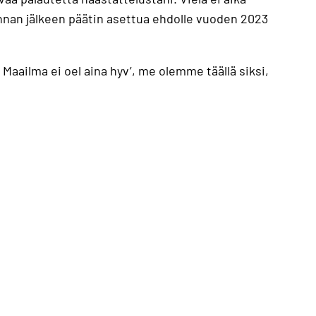
innan jälkeen päätin asettua ehdolle vuoden 2023
Maailma ei oel aina hyv’, me olemme täällä siksi,