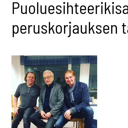
Puoluesihteerikisa
peruskorjauksen 